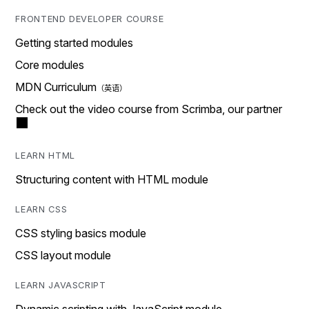
FRONTEND DEVELOPER COURSE
Getting started modules
Core modules
MDN Curriculum
Check out the video course from Scrimba, our partner
LEARN HTML
Structuring content with HTML module
LEARN CSS
CSS styling basics module
CSS layout module
LEARN JAVASCRIPT