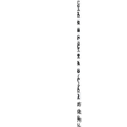
r
c
i
l
b
e
L
o
a
c
r
a
C
t
o
i
o
l
n
o
(
r
)
(
b
)
i
n
方
d
法
B
用
u