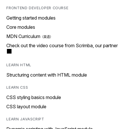
FRONTEND DEVELOPER COURSE
Getting started modules
Core modules
MDN Curriculum
Check out the video course from Scrimba, our partner
LEARN HTML
Structuring content with HTML module
LEARN CSS
CSS styling basics module
CSS layout module
LEARN JAVASCRIPT