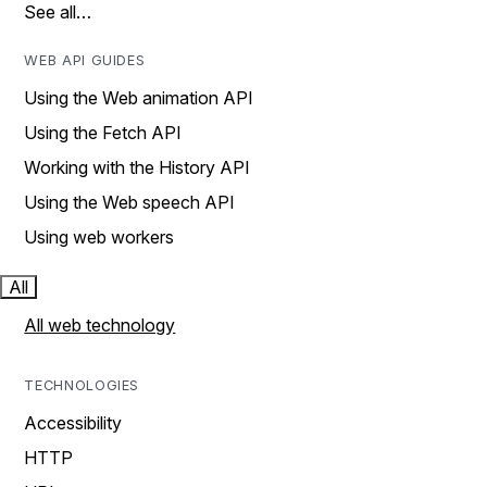
See all…
WEB API GUIDES
Using the Web animation API
Using the Fetch API
Working with the History API
Using the Web speech API
Using web workers
All
All web technology
TECHNOLOGIES
Accessibility
HTTP