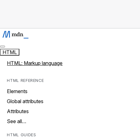
HTML
HTML: Markup language
HTML REFERENCE
Elements
Global attributes
Attributes
See all…
HTML GUIDES