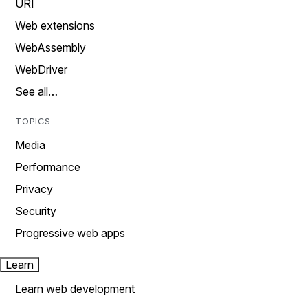
URI
Web extensions
WebAssembly
WebDriver
See all…
TOPICS
Media
Performance
Privacy
Security
Progressive web apps
Learn
Learn web development