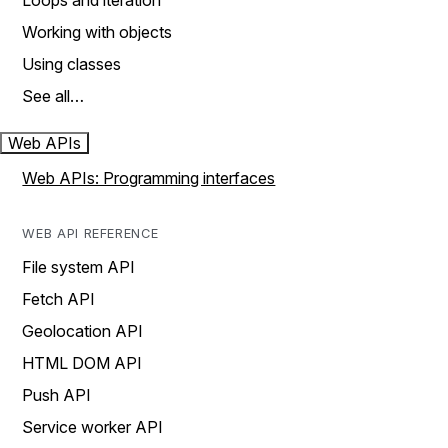
Loops and iteration
Working with objects
Using classes
See all…
Web APIs
Web APIs: Programming interfaces
WEB API REFERENCE
File system API
Fetch API
Geolocation API
HTML DOM API
Push API
Service worker API