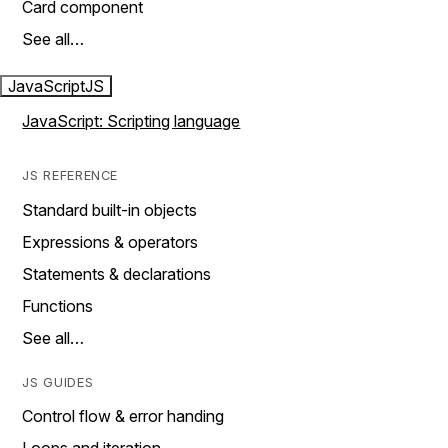
Card component
See all…
JavaScript
JS
JavaScript: Scripting language
JS REFERENCE
Standard built-in objects
Expressions & operators
Statements & declarations
Functions
See all…
JS GUIDES
Control flow & error handing