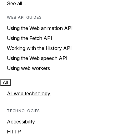
See all…
WEB API GUIDES
Using the Web animation API
Using the Fetch API
Working with the History API
Using the Web speech API
Using web workers
All
All web technology
TECHNOLOGIES
Accessibility
HTTP