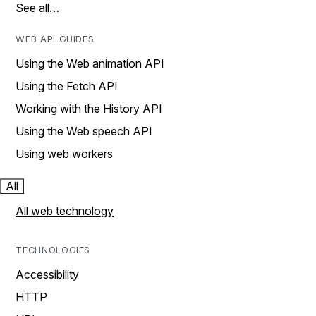
See all…
WEB API GUIDES
Using the Web animation API
Using the Fetch API
Working with the History API
Using the Web speech API
Using web workers
All
All web technology
TECHNOLOGIES
Accessibility
HTTP