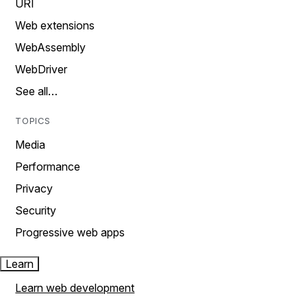
URI
Web extensions
WebAssembly
WebDriver
See all…
TOPICS
Media
Performance
Privacy
Security
Progressive web apps
Learn
Learn web development