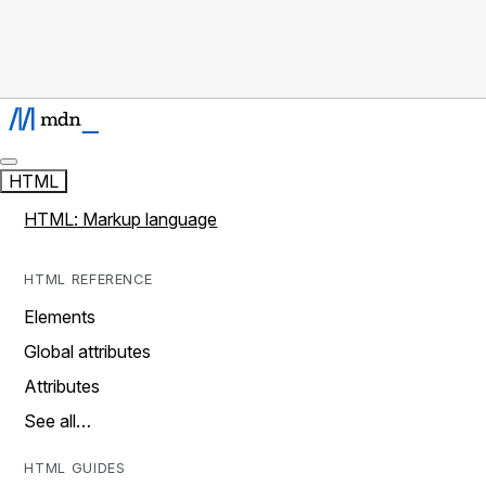
HTML
HTML: Markup language
HTML REFERENCE
Elements
Global attributes
Attributes
See all…
HTML GUIDES