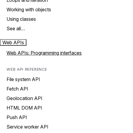
Loops and iteration
Working with objects
Using classes
See all…
Web APIs
Web APIs: Programming interfaces
WEB API REFERENCE
File system API
Fetch API
Geolocation API
HTML DOM API
Push API
Service worker API