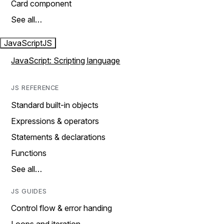
Card component
See all…
JavaScript
JS
JavaScript: Scripting language
JS REFERENCE
Standard built-in objects
Expressions & operators
Statements & declarations
Functions
See all…
JS GUIDES
Control flow & error handing