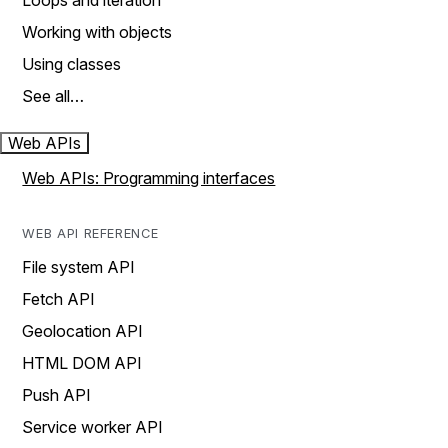
Loops and iteration
Working with objects
Using classes
See all…
Web APIs
Web APIs: Programming interfaces
WEB API REFERENCE
File system API
Fetch API
Geolocation API
HTML DOM API
Push API
Service worker API