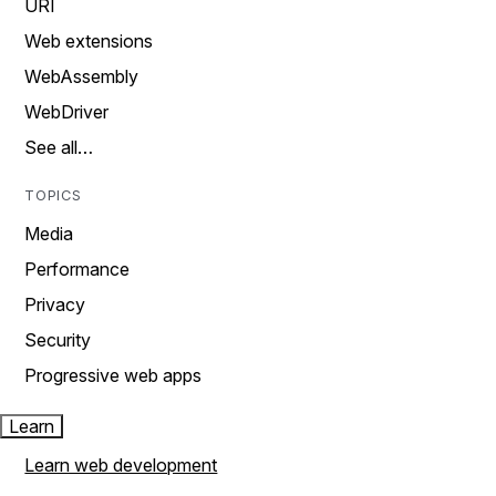
URI
Web extensions
WebAssembly
WebDriver
See all…
TOPICS
Media
Performance
Privacy
Security
Progressive web apps
Learn
Learn web development