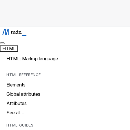
HTML
HTML: Markup language
HTML REFERENCE
Elements
Global attributes
Attributes
See all…
HTML GUIDES