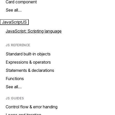
Card component
See all…
JavaScript
JS
JavaScript: Scripting language
JS REFERENCE
Standard built-in objects
Expressions & operators
Statements & declarations
Functions
See all…
JS GUIDES
Control flow & error handing