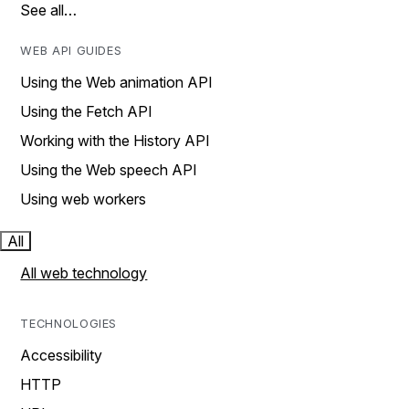
See all…
WEB API GUIDES
Using the Web animation API
Using the Fetch API
Working with the History API
Using the Web speech API
Using web workers
All
All web technology
TECHNOLOGIES
Accessibility
HTTP