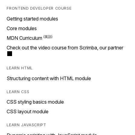
FRONTEND DEVELOPER COURSE
Getting started modules
Core modules
MDN Curriculum
Check out the video course from Scrimba, our partner
LEARN HTML
Structuring content with HTML module
LEARN CSS
CSS styling basics module
CSS layout module
LEARN JAVASCRIPT