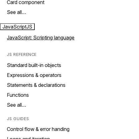
Card component
See all…
JavaScript
JS
JavaScript: Scripting language
JS REFERENCE
Standard built-in objects
Expressions & operators
Statements & declarations
Functions
See all…
JS GUIDES
Control flow & error handing