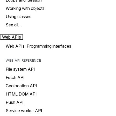
Loops and iteration
Working with objects
Using classes
See all…
Web APIs
Web APIs: Programming interfaces
WEB API REFERENCE
File system API
Fetch API
Geolocation API
HTML DOM API
Push API
Service worker API