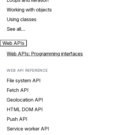
Loops and iteration
Working with objects
Using classes
See all…
Web APIs
Web APIs: Programming interfaces
WEB API REFERENCE
File system API
Fetch API
Geolocation API
HTML DOM API
Push API
Service worker API