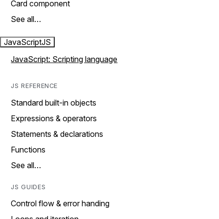
Card component
See all…
JavaScript
JS
JavaScript: Scripting language
JS REFERENCE
Standard built-in objects
Expressions & operators
Statements & declarations
Functions
See all…
JS GUIDES
Control flow & error handing