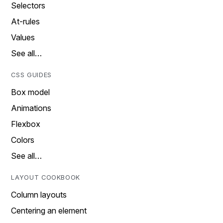
Selectors
At-rules
Values
See all…
CSS GUIDES
Box model
Animations
Flexbox
Colors
See all…
LAYOUT COOKBOOK
Column layouts
Centering an element