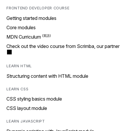
FRONTEND DEVELOPER COURSE
Getting started modules
Core modules
MDN Curriculum
Check out the video course from Scrimba, our partner
LEARN HTML
Structuring content with HTML module
LEARN CSS
CSS styling basics module
CSS layout module
LEARN JAVASCRIPT