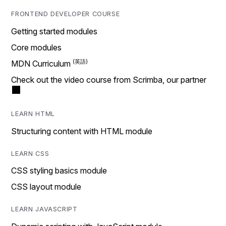
FRONTEND DEVELOPER COURSE
Getting started modules
Core modules
MDN Curriculum
Check out the video course from Scrimba, our partner
LEARN HTML
Structuring content with HTML module
LEARN CSS
CSS styling basics module
CSS layout module
LEARN JAVASCRIPT