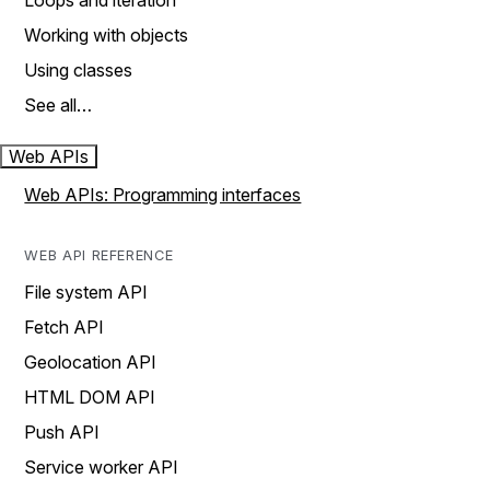
Loops and iteration
Working with objects
Using classes
See all…
Web APIs
Web APIs: Programming interfaces
WEB API REFERENCE
File system API
Fetch API
Geolocation API
HTML DOM API
Push API
Service worker API