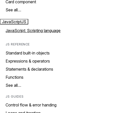
Card component
See all…
JavaScript
JS
JavaScript: Scripting language
JS REFERENCE
Standard built-in objects
Expressions & operators
Statements & declarations
Functions
See all…
JS GUIDES
Control flow & error handing