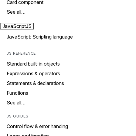
Card component
See all…
JavaScript
JS
JavaScript: Scripting language
JS REFERENCE
Standard built-in objects
Expressions & operators
Statements & declarations
Functions
See all…
JS GUIDES
Control flow & error handing