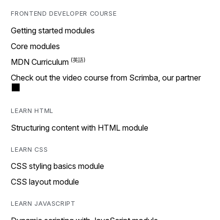
FRONTEND DEVELOPER COURSE
Getting started modules
Core modules
MDN Curriculum
Check out the video course from Scrimba, our partner
LEARN HTML
Structuring content with HTML module
LEARN CSS
CSS styling basics module
CSS layout module
LEARN JAVASCRIPT