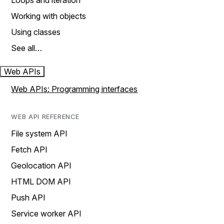
Loops and iteration
Working with objects
Using classes
See all…
Web APIs
Web APIs: Programming interfaces
WEB API REFERENCE
File system API
Fetch API
Geolocation API
HTML DOM API
Push API
Service worker API