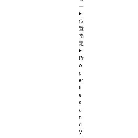
ー
位
置
指
定
Pr
o
p
er
ti
e
s
a
n
d
V