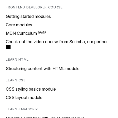
FRONTEND DEVELOPER COURSE
Getting started modules
Core modules
MDN Curriculum
Check out the video course from Scrimba, our partner
LEARN HTML
Structuring content with HTML module
LEARN CSS
CSS styling basics module
CSS layout module
LEARN JAVASCRIPT