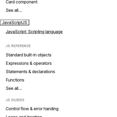
Card component
See all…
JavaScript
JS
JavaScript: Scripting language
JS REFERENCE
Standard built-in objects
Expressions & operators
Statements & declarations
Functions
See all…
JS GUIDES
Control flow & error handing