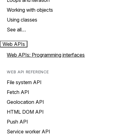
Loops and iteration
Working with objects
Using classes
See all…
Web APIs
Web APIs: Programming interfaces
WEB API REFERENCE
File system API
Fetch API
Geolocation API
HTML DOM API
Push API
Service worker API