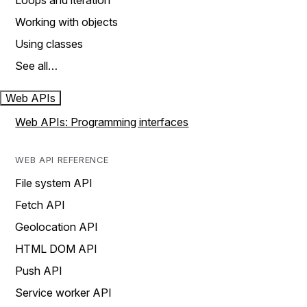
Loops and iteration
Working with objects
Using classes
See all…
Web APIs
Web APIs: Programming interfaces
WEB API REFERENCE
File system API
Fetch API
Geolocation API
HTML DOM API
Push API
Service worker API