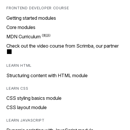
FRONTEND DEVELOPER COURSE
Getting started modules
Core modules
MDN Curriculum
Check out the video course from Scrimba, our partner
LEARN HTML
Structuring content with HTML module
LEARN CSS
CSS styling basics module
CSS layout module
LEARN JAVASCRIPT