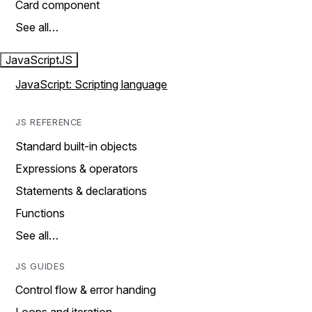
Card component
See all…
JavaScript
JS
JavaScript: Scripting language
JS REFERENCE
Standard built-in objects
Expressions & operators
Statements & declarations
Functions
See all…
JS GUIDES
Control flow & error handing