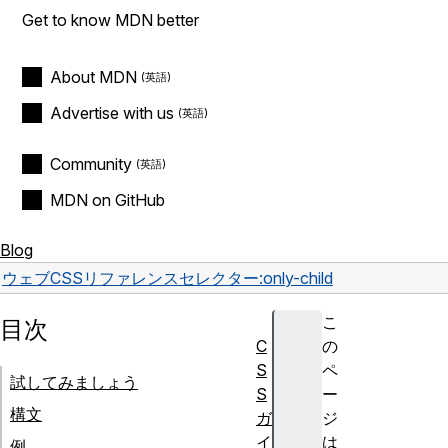
Get to know MDN better
About MDN
Advertise with us
Community
MDN on GitHub
Blog
ウェブ
CSS
リファレンス
セレクター
:only-child
こ
目次
C
の
S
ペ
試してみましょう
S
ー
構文
ガ
ジ
イ
は
例