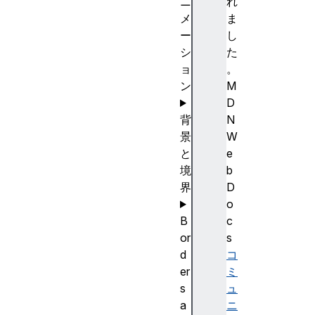
ニ
れ
メ
ま
ー
し
シ
た
ョ
。
ン
M
D
背
N
景
W
と
e
境
b
界
D
o
B
c
or
s
d
コ
er
ミ
s
ュ
a
ニ