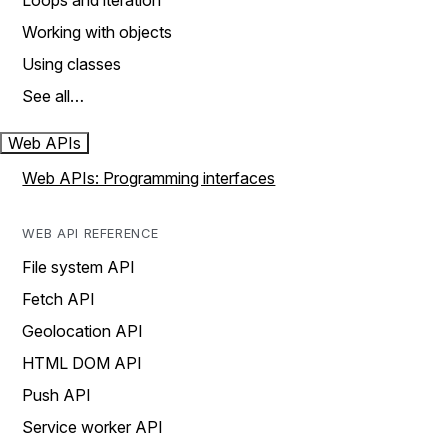
Loops and iteration
Working with objects
Using classes
See all…
Web APIs
Web APIs: Programming interfaces
WEB API REFERENCE
File system API
Fetch API
Geolocation API
HTML DOM API
Push API
Service worker API