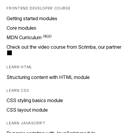
FRONTEND DEVELOPER COURSE
Getting started modules
Core modules
MDN Curriculum
Check out the video course from Scrimba, our partner
LEARN HTML
Structuring content with HTML module
LEARN CSS
CSS styling basics module
CSS layout module
LEARN JAVASCRIPT