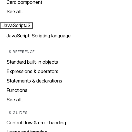
Card component
See all…
JavaScript
JS
JavaScript: Scripting language
JS REFERENCE
Standard built-in objects
Expressions & operators
Statements & declarations
Functions
See all…
JS GUIDES
Control flow & error handing