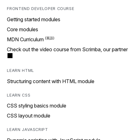
FRONTEND DEVELOPER COURSE
Getting started modules
Core modules
MDN Curriculum
Check out the video course from Scrimba, our partner
LEARN HTML
Structuring content with HTML module
LEARN CSS
CSS styling basics module
CSS layout module
LEARN JAVASCRIPT