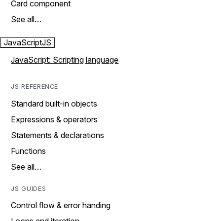
Card component
See all…
JavaScript
JS
JavaScript: Scripting language
JS REFERENCE
Standard built-in objects
Expressions & operators
Statements & declarations
Functions
See all…
JS GUIDES
Control flow & error handing