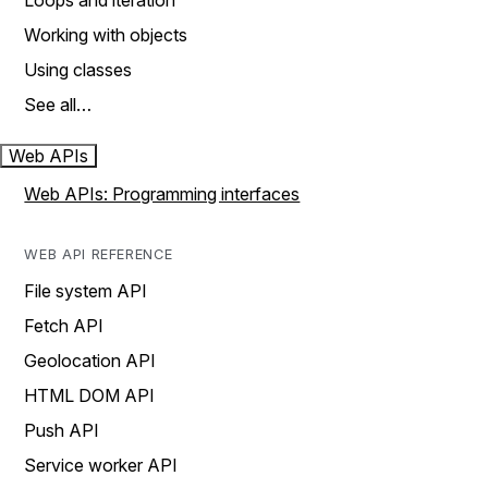
Loops and iteration
Working with objects
Using classes
See all…
Web APIs
Web APIs: Programming interfaces
WEB API REFERENCE
File system API
Fetch API
Geolocation API
HTML DOM API
Push API
Service worker API