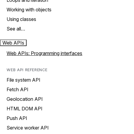
Loops and iteration
Working with objects
Using classes
See all…
Web APIs
Web APIs: Programming interfaces
WEB API REFERENCE
File system API
Fetch API
Geolocation API
HTML DOM API
Push API
Service worker API