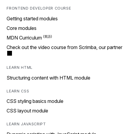
FRONTEND DEVELOPER COURSE
Getting started modules
Core modules
MDN Curriculum
Check out the video course from Scrimba, our partner
LEARN HTML
Structuring content with HTML module
LEARN CSS
CSS styling basics module
CSS layout module
LEARN JAVASCRIPT