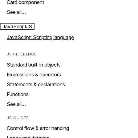
Card component
See all…
JavaScript
JS
JavaScript: Scripting language
JS REFERENCE
Standard built-in objects
Expressions & operators
Statements & declarations
Functions
See all…
JS GUIDES
Control flow & error handing