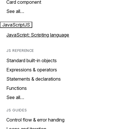
Card component
See all…
JavaScript
JS
JavaScript: Scripting language
JS REFERENCE
Standard built-in objects
Expressions & operators
Statements & declarations
Functions
See all…
JS GUIDES
Control flow & error handing