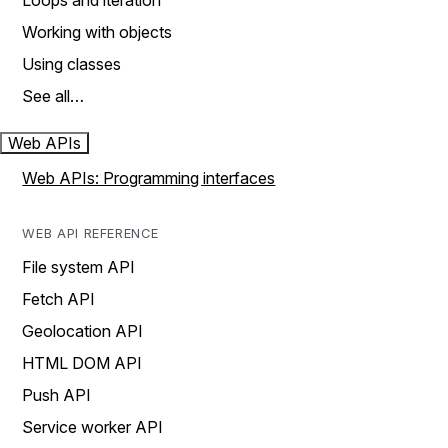
Loops and iteration
Working with objects
Using classes
See all…
Web APIs
Web APIs: Programming interfaces
WEB API REFERENCE
File system API
Fetch API
Geolocation API
HTML DOM API
Push API
Service worker API