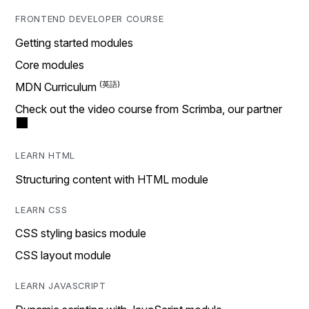
FRONTEND DEVELOPER COURSE
Getting started modules
Core modules
MDN Curriculum
Check out the video course from Scrimba, our partner
LEARN HTML
Structuring content with HTML module
LEARN CSS
CSS styling basics module
CSS layout module
LEARN JAVASCRIPT