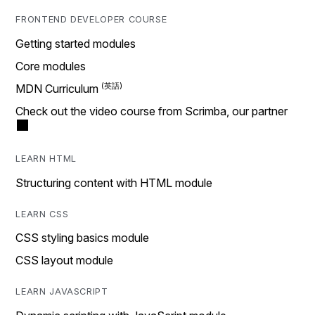
FRONTEND DEVELOPER COURSE
Getting started modules
Core modules
MDN Curriculum
Check out the video course from Scrimba, our partner
LEARN HTML
Structuring content with HTML module
LEARN CSS
CSS styling basics module
CSS layout module
LEARN JAVASCRIPT