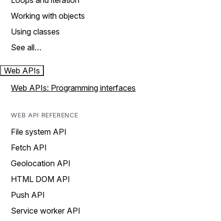
Loops and iteration
Working with objects
Using classes
See all…
Web APIs
Web APIs: Programming interfaces
WEB API REFERENCE
File system API
Fetch API
Geolocation API
HTML DOM API
Push API
Service worker API