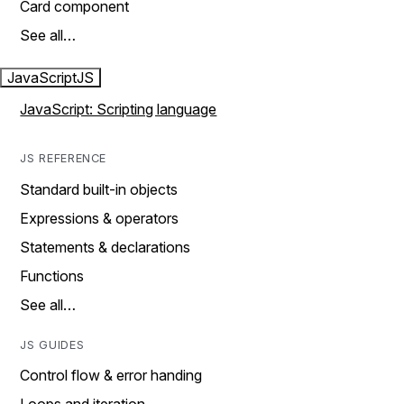
Card component
See all…
JavaScript
JS
JavaScript: Scripting language
JS REFERENCE
Standard built-in objects
Expressions & operators
Statements & declarations
Functions
See all…
JS GUIDES
Control flow & error handing