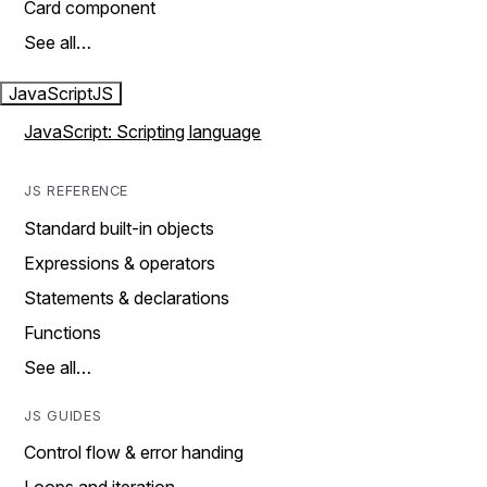
Card component
See all…
JavaScript
JS
JavaScript: Scripting language
JS REFERENCE
Standard built-in objects
Expressions & operators
Statements & declarations
Functions
See all…
JS GUIDES
Control flow & error handing