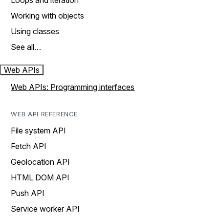
Loops and iteration
Working with objects
Using classes
See all…
Web APIs
Web APIs: Programming interfaces
WEB API REFERENCE
File system API
Fetch API
Geolocation API
HTML DOM API
Push API
Service worker API