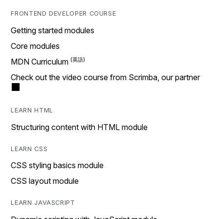
FRONTEND DEVELOPER COURSE
Getting started modules
Core modules
MDN Curriculum
Check out the video course from Scrimba, our partner
LEARN HTML
Structuring content with HTML module
LEARN CSS
CSS styling basics module
CSS layout module
LEARN JAVASCRIPT