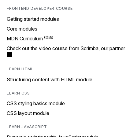
FRONTEND DEVELOPER COURSE
Getting started modules
Core modules
MDN Curriculum
Check out the video course from Scrimba, our partner
LEARN HTML
Structuring content with HTML module
LEARN CSS
CSS styling basics module
CSS layout module
LEARN JAVASCRIPT