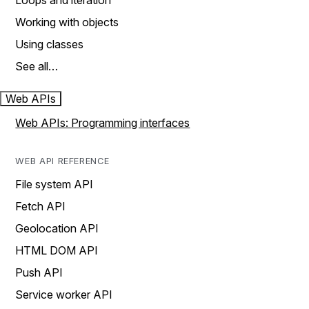
Loops and iteration
Working with objects
Using classes
See all…
Web APIs
Web APIs: Programming interfaces
WEB API REFERENCE
File system API
Fetch API
Geolocation API
HTML DOM API
Push API
Service worker API