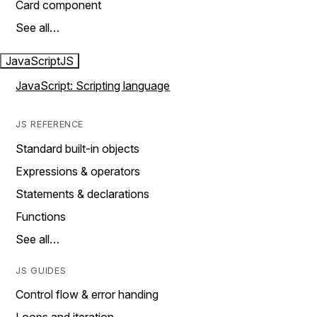
Card component
See all…
JavaScript
JS
JavaScript: Scripting language
JS REFERENCE
Standard built-in objects
Expressions & operators
Statements & declarations
Functions
See all…
JS GUIDES
Control flow & error handing