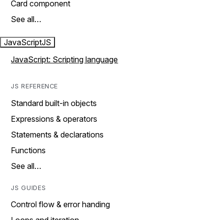
Card component
See all…
JavaScript
JS
JavaScript: Scripting language
JS REFERENCE
Standard built-in objects
Expressions & operators
Statements & declarations
Functions
See all…
JS GUIDES
Control flow & error handing