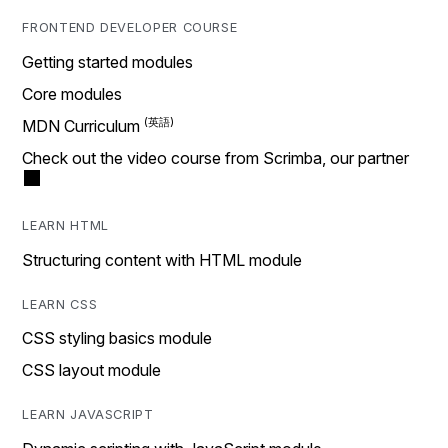
FRONTEND DEVELOPER COURSE
Getting started modules
Core modules
MDN Curriculum
Check out the video course from Scrimba, our partner
LEARN HTML
Structuring content with HTML module
LEARN CSS
CSS styling basics module
CSS layout module
LEARN JAVASCRIPT