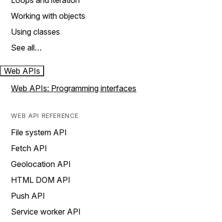
Loops and iteration
Working with objects
Using classes
See all…
Web APIs
Web APIs: Programming interfaces
WEB API REFERENCE
File system API
Fetch API
Geolocation API
HTML DOM API
Push API
Service worker API