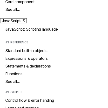
Card component
See all…
JavaScript
JS
JavaScript: Scripting language
JS REFERENCE
Standard built-in objects
Expressions & operators
Statements & declarations
Functions
See all…
JS GUIDES
Control flow & error handing