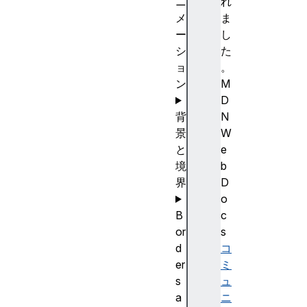
ニ
れ
メ
ま
ー
し
シ
た
ョ
。
ン
M
D
背
N
景
W
と
e
境
b
界
D
o
B
c
or
s
d
コ
er
ミ
s
ュ
a
ニ