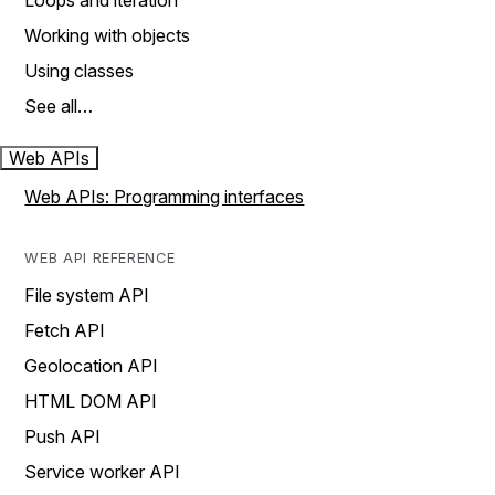
Loops and iteration
Working with objects
Using classes
See all…
Web APIs
Web APIs: Programming interfaces
WEB API REFERENCE
File system API
Fetch API
Geolocation API
HTML DOM API
Push API
Service worker API