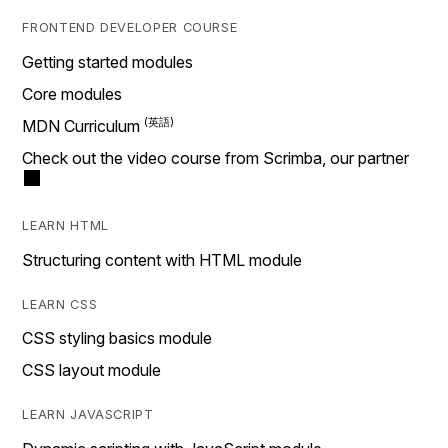
FRONTEND DEVELOPER COURSE
Getting started modules
Core modules
MDN Curriculum
Check out the video course from Scrimba, our partner
LEARN HTML
Structuring content with HTML module
LEARN CSS
CSS styling basics module
CSS layout module
LEARN JAVASCRIPT