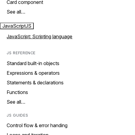
Card component
See all…
JavaScript
JS
JavaScript: Scripting language
JS REFERENCE
Standard built-in objects
Expressions & operators
Statements & declarations
Functions
See all…
JS GUIDES
Control flow & error handing