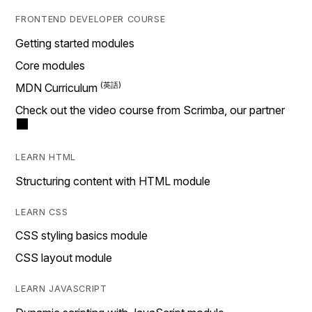
FRONTEND DEVELOPER COURSE
Getting started modules
Core modules
MDN Curriculum
Check out the video course from Scrimba, our partner
LEARN HTML
Structuring content with HTML module
LEARN CSS
CSS styling basics module
CSS layout module
LEARN JAVASCRIPT