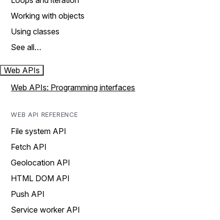
Loops and iteration
Working with objects
Using classes
See all…
Web APIs
Web APIs: Programming interfaces
WEB API REFERENCE
File system API
Fetch API
Geolocation API
HTML DOM API
Push API
Service worker API