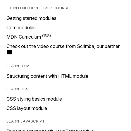
FRONTEND DEVELOPER COURSE
Getting started modules
Core modules
MDN Curriculum
Check out the video course from Scrimba, our partner
LEARN HTML
Structuring content with HTML module
LEARN CSS
CSS styling basics module
CSS layout module
LEARN JAVASCRIPT