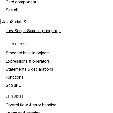
Card component
See all…
JavaScript
JS
JavaScript: Scripting language
JS REFERENCE
Standard built-in objects
Expressions & operators
Statements & declarations
Functions
See all…
JS GUIDES
Control flow & error handing