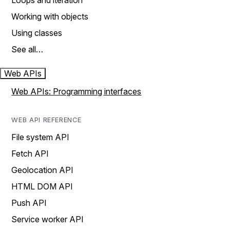
Loops and iteration
Working with objects
Using classes
See all…
Web APIs
Web APIs: Programming interfaces
WEB API REFERENCE
File system API
Fetch API
Geolocation API
HTML DOM API
Push API
Service worker API