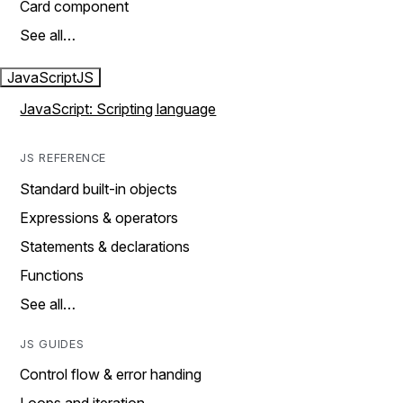
Card component
See all…
JavaScript
JS
JavaScript: Scripting language
JS REFERENCE
Standard built-in objects
Expressions & operators
Statements & declarations
Functions
See all…
JS GUIDES
Control flow & error handing