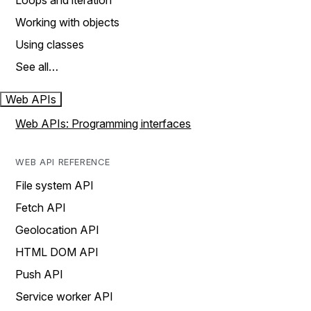
Loops and iteration
Working with objects
Using classes
See all…
Web APIs
Web APIs: Programming interfaces
WEB API REFERENCE
File system API
Fetch API
Geolocation API
HTML DOM API
Push API
Service worker API