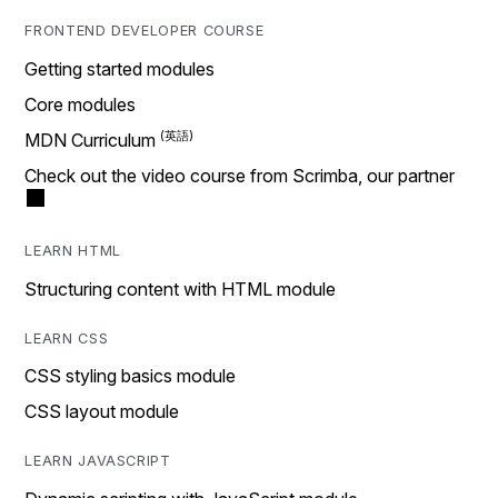
FRONTEND DEVELOPER COURSE
Getting started modules
Core modules
MDN Curriculum
Check out the video course from Scrimba, our partner
LEARN HTML
Structuring content with HTML module
LEARN CSS
CSS styling basics module
CSS layout module
LEARN JAVASCRIPT