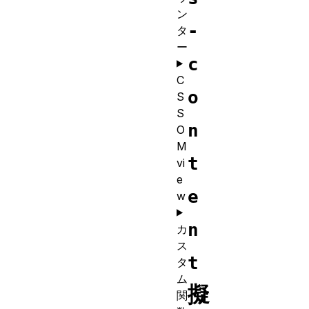
ン
-
タ
ー
c
C
o
S
S
n
O
M
t
vi
e
e
w
n
カ
ス
t
タ
ム
擬
関