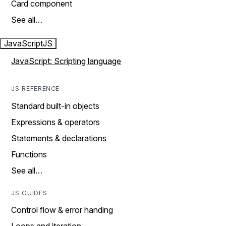
Card component
See all…
JavaScript
JS
JavaScript: Scripting language
JS REFERENCE
Standard built-in objects
Expressions & operators
Statements & declarations
Functions
See all…
JS GUIDES
Control flow & error handing