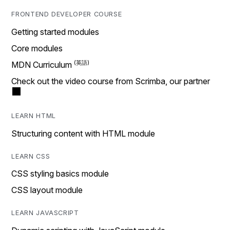
FRONTEND DEVELOPER COURSE
Getting started modules
Core modules
MDN Curriculum
Check out the video course from Scrimba, our partner
LEARN HTML
Structuring content with HTML module
LEARN CSS
CSS styling basics module
CSS layout module
LEARN JAVASCRIPT