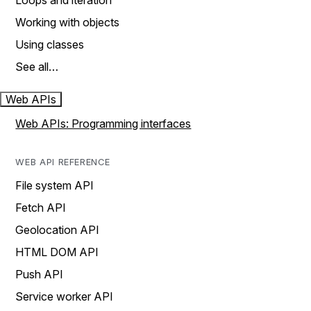
Loops and iteration
Working with objects
Using classes
See all…
Web APIs
Web APIs: Programming interfaces
WEB API REFERENCE
File system API
Fetch API
Geolocation API
HTML DOM API
Push API
Service worker API