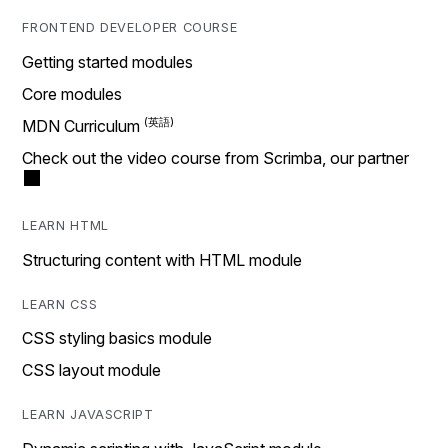
FRONTEND DEVELOPER COURSE
Getting started modules
Core modules
MDN Curriculum
Check out the video course from Scrimba, our partner
LEARN HTML
Structuring content with HTML module
LEARN CSS
CSS styling basics module
CSS layout module
LEARN JAVASCRIPT