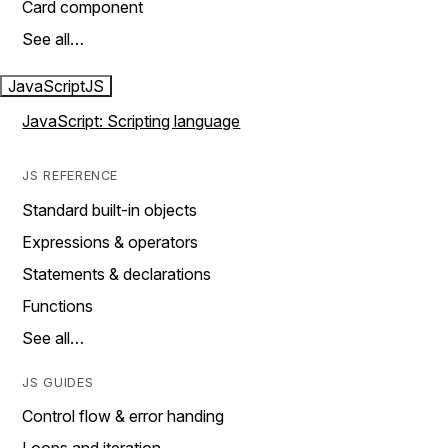
Card component
See all…
JavaScript
JS
JavaScript: Scripting language
JS REFERENCE
Standard built-in objects
Expressions & operators
Statements & declarations
Functions
See all…
JS GUIDES
Control flow & error handing