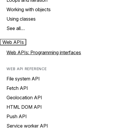
Loops and iteration
Working with objects
Using classes
See all…
Web APIs
Web APIs: Programming interfaces
WEB API REFERENCE
File system API
Fetch API
Geolocation API
HTML DOM API
Push API
Service worker API