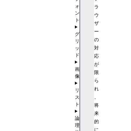
ォ
ラ
ン
ウ
ト
ザ
ー
グ
の
リ
対
ッ
ド
応
が
画
限
像
ら
れ
リ
、
ス
ト
将
来
論
的
理
に