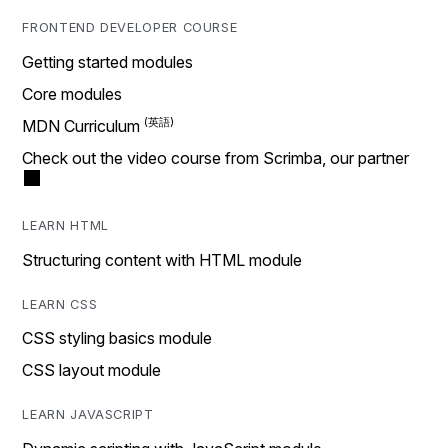
FRONTEND DEVELOPER COURSE
Getting started modules
Core modules
MDN Curriculum
Check out the video course from Scrimba, our partner
LEARN HTML
Structuring content with HTML module
LEARN CSS
CSS styling basics module
CSS layout module
LEARN JAVASCRIPT