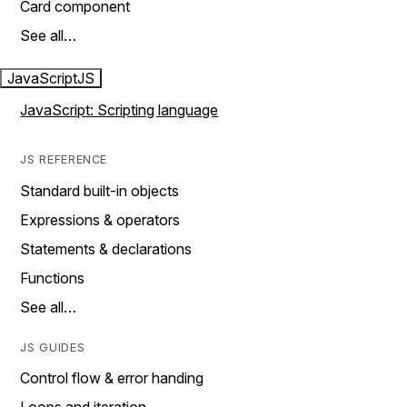
Card component
See all…
JavaScript
JS
JavaScript: Scripting language
JS REFERENCE
Standard built-in objects
Expressions & operators
Statements & declarations
Functions
See all…
JS GUIDES
Control flow & error handing