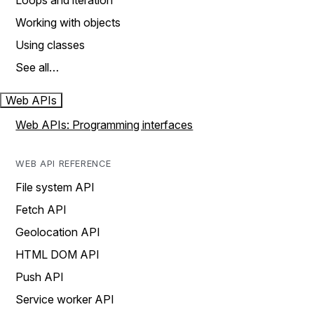
Loops and iteration
Working with objects
Using classes
See all…
Web APIs
Web APIs: Programming interfaces
WEB API REFERENCE
File system API
Fetch API
Geolocation API
HTML DOM API
Push API
Service worker API