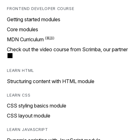
FRONTEND DEVELOPER COURSE
Getting started modules
Core modules
MDN Curriculum
Check out the video course from Scrimba, our partner
LEARN HTML
Structuring content with HTML module
LEARN CSS
CSS styling basics module
CSS layout module
LEARN JAVASCRIPT