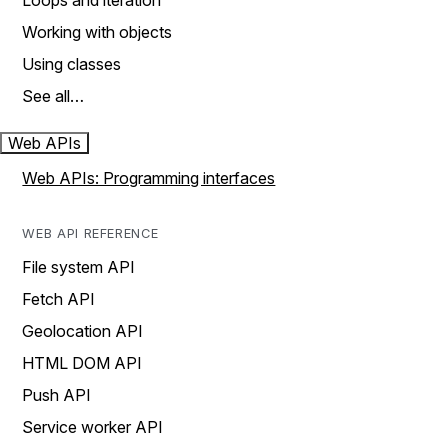
Loops and iteration
Working with objects
Using classes
See all…
Web APIs
Web APIs: Programming interfaces
WEB API REFERENCE
File system API
Fetch API
Geolocation API
HTML DOM API
Push API
Service worker API