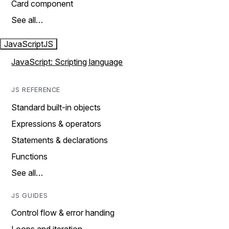
Card component
See all…
JavaScript
JS
JavaScript: Scripting language
JS REFERENCE
Standard built-in objects
Expressions & operators
Statements & declarations
Functions
See all…
JS GUIDES
Control flow & error handing