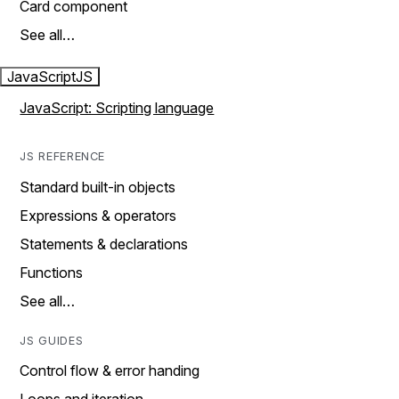
Card component
See all…
JavaScript
JS
JavaScript: Scripting language
JS REFERENCE
Standard built-in objects
Expressions & operators
Statements & declarations
Functions
See all…
JS GUIDES
Control flow & error handing