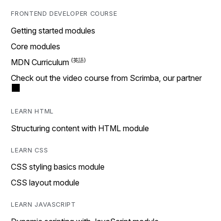
FRONTEND DEVELOPER COURSE
Getting started modules
Core modules
MDN Curriculum
Check out the video course from Scrimba, our partner
LEARN HTML
Structuring content with HTML module
LEARN CSS
CSS styling basics module
CSS layout module
LEARN JAVASCRIPT