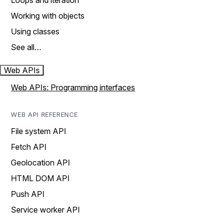
Loops and iteration
Working with objects
Using classes
See all…
Web APIs
Web APIs: Programming interfaces
WEB API REFERENCE
File system API
Fetch API
Geolocation API
HTML DOM API
Push API
Service worker API