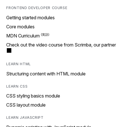
FRONTEND DEVELOPER COURSE
Getting started modules
Core modules
MDN Curriculum
Check out the video course from Scrimba, our partner
LEARN HTML
Structuring content with HTML module
LEARN CSS
CSS styling basics module
CSS layout module
LEARN JAVASCRIPT