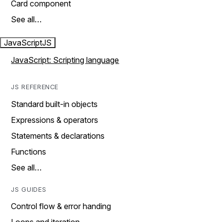
Card component
See all…
JavaScript
JS
JavaScript: Scripting language
JS REFERENCE
Standard built-in objects
Expressions & operators
Statements & declarations
Functions
See all…
JS GUIDES
Control flow & error handing