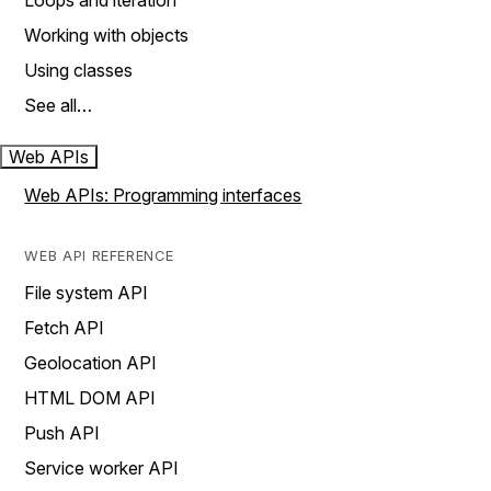
Loops and iteration
Working with objects
Using classes
See all…
Web APIs
Web APIs: Programming interfaces
WEB API REFERENCE
File system API
Fetch API
Geolocation API
HTML DOM API
Push API
Service worker API