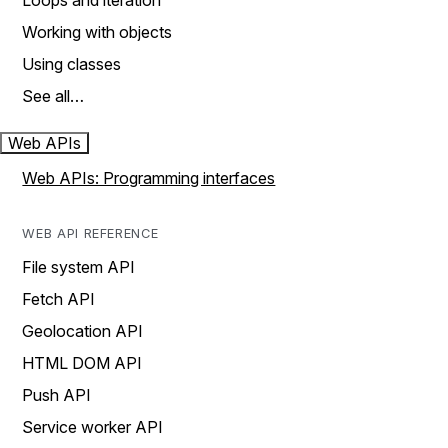
Loops and iteration
Working with objects
Using classes
See all…
Web APIs
Web APIs: Programming interfaces
WEB API REFERENCE
File system API
Fetch API
Geolocation API
HTML DOM API
Push API
Service worker API