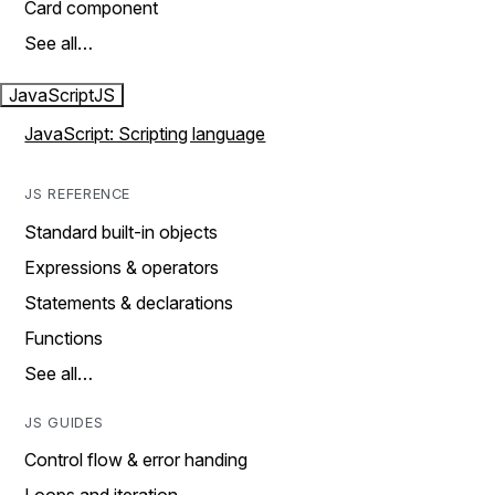
Card component
See all…
JavaScript
JS
JavaScript: Scripting language
JS REFERENCE
Standard built-in objects
Expressions & operators
Statements & declarations
Functions
See all…
JS GUIDES
Control flow & error handing