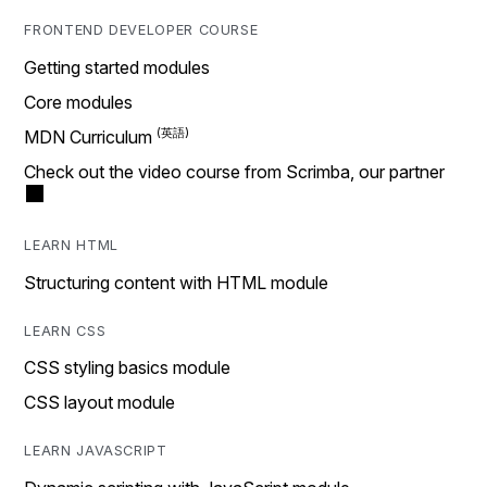
FRONTEND DEVELOPER COURSE
Getting started modules
Core modules
MDN Curriculum
Check out the video course from Scrimba, our partner
LEARN HTML
Structuring content with HTML module
LEARN CSS
CSS styling basics module
CSS layout module
LEARN JAVASCRIPT