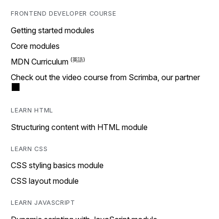
FRONTEND DEVELOPER COURSE
Getting started modules
Core modules
MDN Curriculum
Check out the video course from Scrimba, our partner
LEARN HTML
Structuring content with HTML module
LEARN CSS
CSS styling basics module
CSS layout module
LEARN JAVASCRIPT