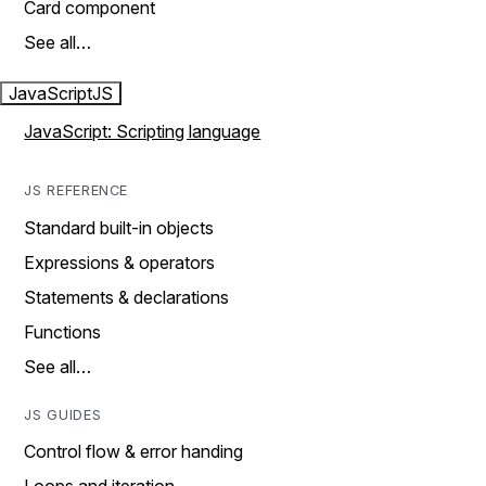
Card component
See all…
JavaScript
JS
JavaScript: Scripting language
JS REFERENCE
Standard built-in objects
Expressions & operators
Statements & declarations
Functions
See all…
JS GUIDES
Control flow & error handing