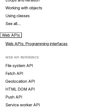
Loops and iteration
Working with objects
Using classes
See all…
Web APIs
Web APIs: Programming interfaces
WEB API REFERENCE
File system API
Fetch API
Geolocation API
HTML DOM API
Push API
Service worker API