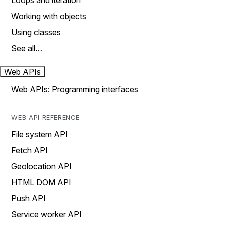
Loops and iteration
Working with objects
Using classes
See all…
Web APIs
Web APIs: Programming interfaces
WEB API REFERENCE
File system API
Fetch API
Geolocation API
HTML DOM API
Push API
Service worker API