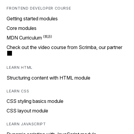
FRONTEND DEVELOPER COURSE
Getting started modules
Core modules
MDN Curriculum
Check out the video course from Scrimba, our partner
LEARN HTML
Structuring content with HTML module
LEARN CSS
CSS styling basics module
CSS layout module
LEARN JAVASCRIPT