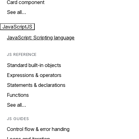
Card component
See all…
JavaScript
JS
JavaScript: Scripting language
JS REFERENCE
Standard built-in objects
Expressions & operators
Statements & declarations
Functions
See all…
JS GUIDES
Control flow & error handing