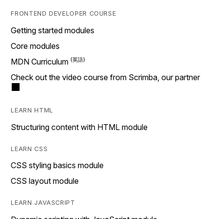
FRONTEND DEVELOPER COURSE
Getting started modules
Core modules
MDN Curriculum
Check out the video course from Scrimba, our partner
LEARN HTML
Structuring content with HTML module
LEARN CSS
CSS styling basics module
CSS layout module
LEARN JAVASCRIPT