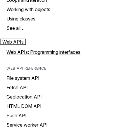
Loops and iteration
Working with objects
Using classes
See all…
Web APIs
Web APIs: Programming interfaces
WEB API REFERENCE
File system API
Fetch API
Geolocation API
HTML DOM API
Push API
Service worker API