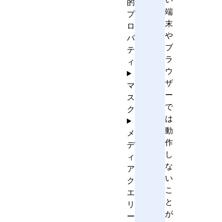
的
端
プ
末
ロ
や
パ
ブ
テ
ラ
ィ
ウ
ザ
マ
ー
ス
で
ク
は
動
メ
作
デ
し
ィ
な
ア
い
ク
こ
エ
と
リ
が
ー