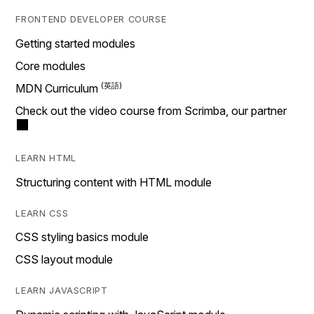
FRONTEND DEVELOPER COURSE
Getting started modules
Core modules
MDN Curriculum
Check out the video course from Scrimba, our partner
LEARN HTML
Structuring content with HTML module
LEARN CSS
CSS styling basics module
CSS layout module
LEARN JAVASCRIPT