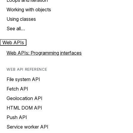
Loops and iteration
Working with objects
Using classes
See all…
Web APIs
Web APIs: Programming interfaces
WEB API REFERENCE
File system API
Fetch API
Geolocation API
HTML DOM API
Push API
Service worker API