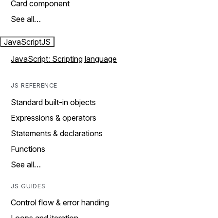
Card component
See all…
JavaScript
JS
JavaScript: Scripting language
JS REFERENCE
Standard built-in objects
Expressions & operators
Statements & declarations
Functions
See all…
JS GUIDES
Control flow & error handing