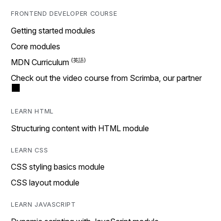
FRONTEND DEVELOPER COURSE
Getting started modules
Core modules
MDN Curriculum
Check out the video course from Scrimba, our partner
LEARN HTML
Structuring content with HTML module
LEARN CSS
CSS styling basics module
CSS layout module
LEARN JAVASCRIPT