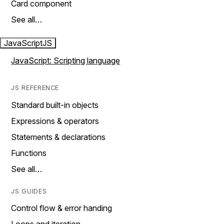
Card component
See all…
JavaScript
JS
JavaScript: Scripting language
JS REFERENCE
Standard built-in objects
Expressions & operators
Statements & declarations
Functions
See all…
JS GUIDES
Control flow & error handing