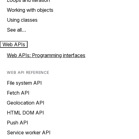
Loops and iteration
Working with objects
Using classes
See all…
Web APIs
Web APIs: Programming interfaces
WEB API REFERENCE
File system API
Fetch API
Geolocation API
HTML DOM API
Push API
Service worker API