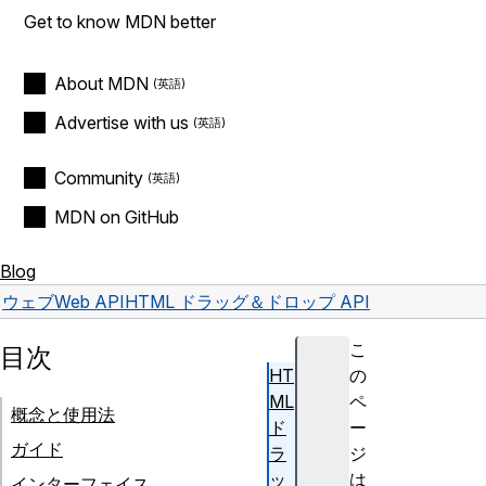
Get to know MDN better
About MDN
Advertise with us
Community
MDN on GitHub
Blog
ウェブ
Web API
HTML ドラッグ＆ドロップ API
こ
目次
HT
の
ML
ペ
概念と使用法
ド
ー
ガイド
ラ
ジ
ッ
は
インターフェイス