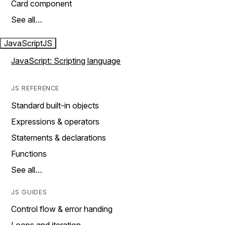
Card component
See all…
JavaScript
JS
JavaScript: Scripting language
JS REFERENCE
Standard built-in objects
Expressions & operators
Statements & declarations
Functions
See all…
JS GUIDES
Control flow & error handing