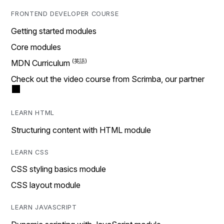
FRONTEND DEVELOPER COURSE
Getting started modules
Core modules
MDN Curriculum
Check out the video course from Scrimba, our partner
LEARN HTML
Structuring content with HTML module
LEARN CSS
CSS styling basics module
CSS layout module
LEARN JAVASCRIPT