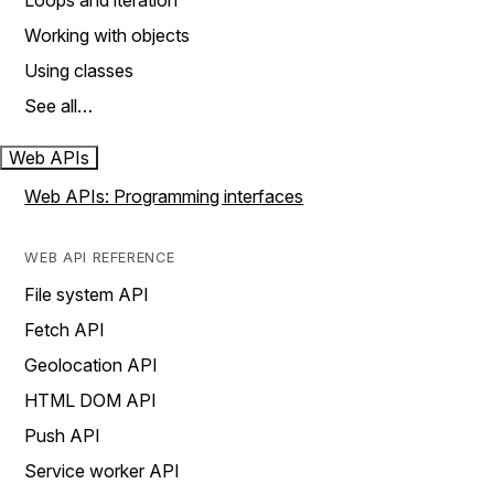
Loops and iteration
Working with objects
Using classes
See all…
Web APIs
Web APIs: Programming interfaces
WEB API REFERENCE
File system API
Fetch API
Geolocation API
HTML DOM API
Push API
Service worker API