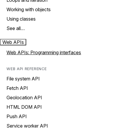
Loops and iteration
Working with objects
Using classes
See all…
Web APIs
Web APIs: Programming interfaces
WEB API REFERENCE
File system API
Fetch API
Geolocation API
HTML DOM API
Push API
Service worker API