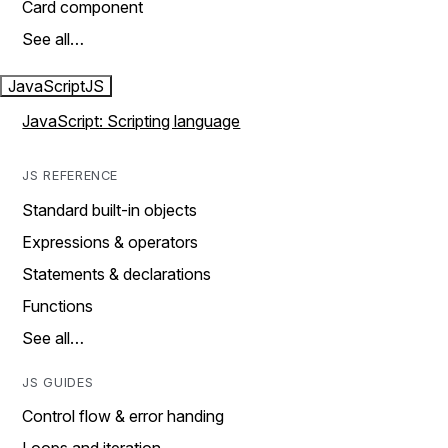
Card component
See all…
JavaScript
JS
JavaScript: Scripting language
JS REFERENCE
Standard built-in objects
Expressions & operators
Statements & declarations
Functions
See all…
JS GUIDES
Control flow & error handing