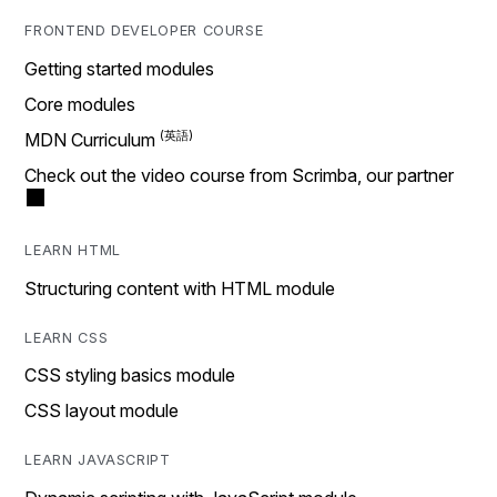
FRONTEND DEVELOPER COURSE
Getting started modules
Core modules
MDN Curriculum
Check out the video course from Scrimba, our partner
LEARN HTML
Structuring content with HTML module
LEARN CSS
CSS styling basics module
CSS layout module
LEARN JAVASCRIPT