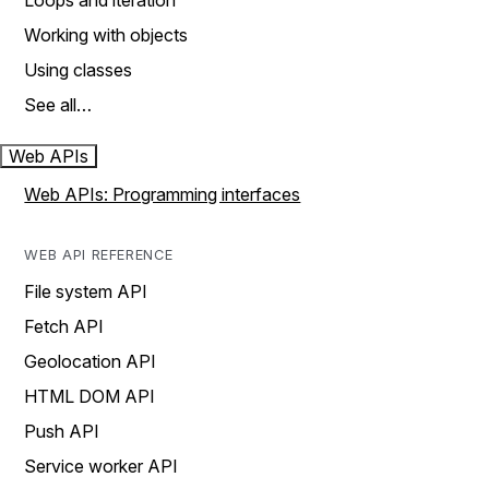
Loops and iteration
Working with objects
Using classes
See all…
Web APIs
Web APIs: Programming interfaces
WEB API REFERENCE
File system API
Fetch API
Geolocation API
HTML DOM API
Push API
Service worker API