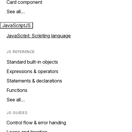
Card component
See all…
JavaScript
JS
JavaScript: Scripting language
JS REFERENCE
Standard built-in objects
Expressions & operators
Statements & declarations
Functions
See all…
JS GUIDES
Control flow & error handing