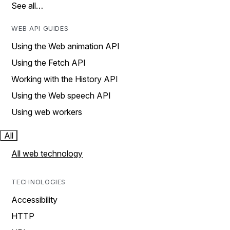
See all…
WEB API GUIDES
Using the Web animation API
Using the Fetch API
Working with the History API
Using the Web speech API
Using web workers
All
All web technology
TECHNOLOGIES
Accessibility
HTTP