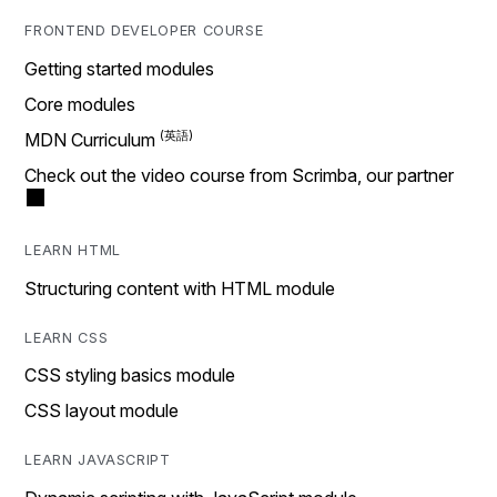
FRONTEND DEVELOPER COURSE
Getting started modules
Core modules
MDN Curriculum
Check out the video course from Scrimba, our partner
LEARN HTML
Structuring content with HTML module
LEARN CSS
CSS styling basics module
CSS layout module
LEARN JAVASCRIPT