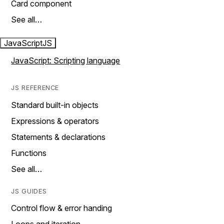
Card component
See all…
JavaScript
JS
JavaScript: Scripting language
JS REFERENCE
Standard built-in objects
Expressions & operators
Statements & declarations
Functions
See all…
JS GUIDES
Control flow & error handing