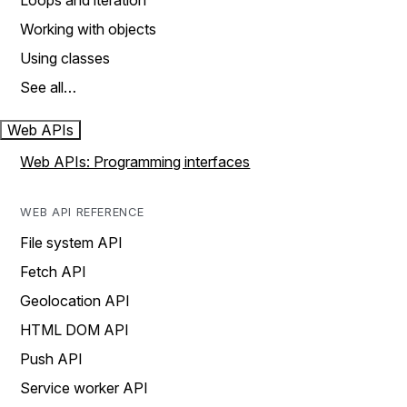
Loops and iteration
Working with objects
Using classes
See all…
Web APIs
Web APIs: Programming interfaces
WEB API REFERENCE
File system API
Fetch API
Geolocation API
HTML DOM API
Push API
Service worker API