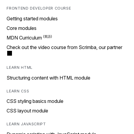
FRONTEND DEVELOPER COURSE
Getting started modules
Core modules
MDN Curriculum
Check out the video course from Scrimba, our partner
LEARN HTML
Structuring content with HTML module
LEARN CSS
CSS styling basics module
CSS layout module
LEARN JAVASCRIPT