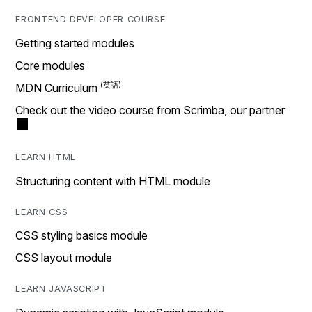
FRONTEND DEVELOPER COURSE
Getting started modules
Core modules
MDN Curriculum
Check out the video course from Scrimba, our partner
LEARN HTML
Structuring content with HTML module
LEARN CSS
CSS styling basics module
CSS layout module
LEARN JAVASCRIPT