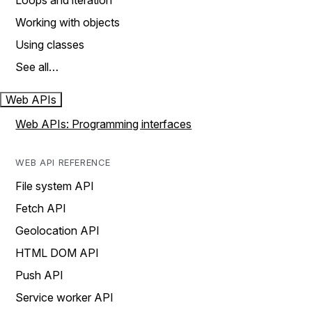
Loops and iteration
Working with objects
Using classes
See all…
Web APIs
Web APIs: Programming interfaces
WEB API REFERENCE
File system API
Fetch API
Geolocation API
HTML DOM API
Push API
Service worker API