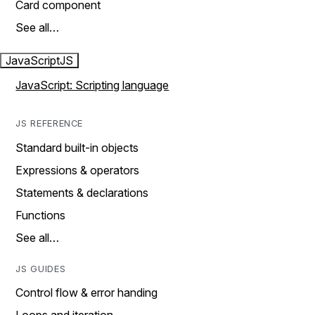
Card component
See all…
JavaScript
JS
JavaScript: Scripting language
JS REFERENCE
Standard built-in objects
Expressions & operators
Statements & declarations
Functions
See all…
JS GUIDES
Control flow & error handing