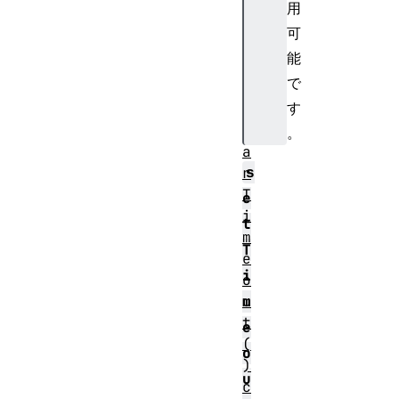
a
用
l
可
(
能
)
で
c
す
l
e
。
a
s
r
T
e
i
t
m
T
e
i
o
u
m
t
e
(
o
)
u
c