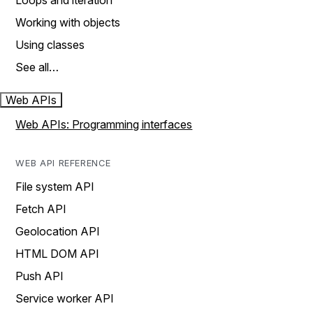
Loops and iteration
Working with objects
Using classes
See all…
Web APIs
Web APIs: Programming interfaces
WEB API REFERENCE
File system API
Fetch API
Geolocation API
HTML DOM API
Push API
Service worker API