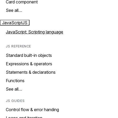
Card component
See all…
JavaScript
JS
JavaScript: Scripting language
JS REFERENCE
Standard built-in objects
Expressions & operators
Statements & declarations
Functions
See all…
JS GUIDES
Control flow & error handing