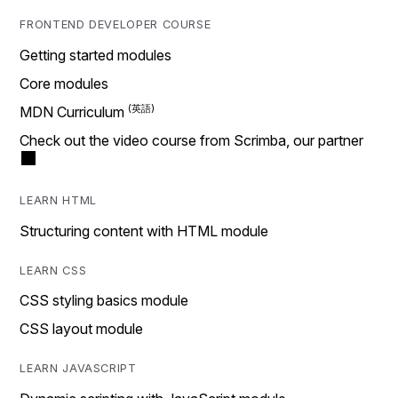
FRONTEND DEVELOPER COURSE
Getting started modules
Core modules
MDN Curriculum
Check out the video course from Scrimba, our partner
LEARN HTML
Structuring content with HTML module
LEARN CSS
CSS styling basics module
CSS layout module
LEARN JAVASCRIPT