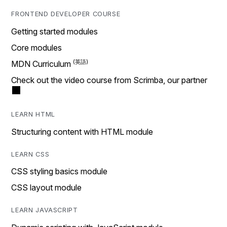
FRONTEND DEVELOPER COURSE
Getting started modules
Core modules
MDN Curriculum
Check out the video course from Scrimba, our partner
LEARN HTML
Structuring content with HTML module
LEARN CSS
CSS styling basics module
CSS layout module
LEARN JAVASCRIPT