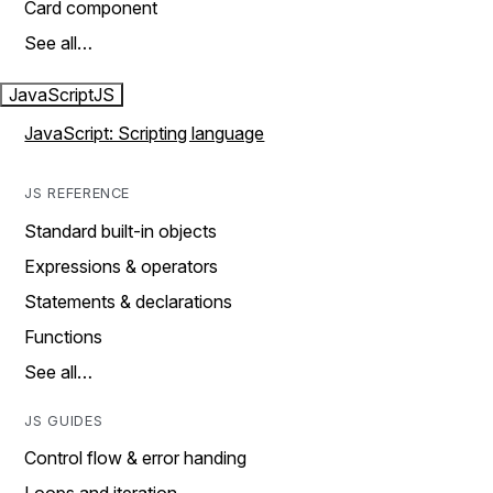
Card component
See all…
JavaScript
JS
JavaScript: Scripting language
JS REFERENCE
Standard built-in objects
Expressions & operators
Statements & declarations
Functions
See all…
JS GUIDES
Control flow & error handing