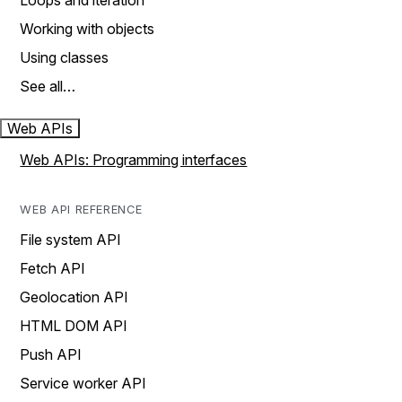
Loops and iteration
Working with objects
Using classes
See all…
Web APIs
Web APIs: Programming interfaces
WEB API REFERENCE
File system API
Fetch API
Geolocation API
HTML DOM API
Push API
Service worker API