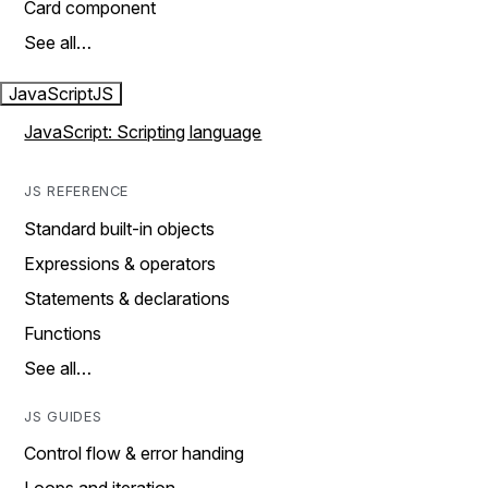
Card component
See all…
JavaScript
JS
JavaScript: Scripting language
JS REFERENCE
Standard built-in objects
Expressions & operators
Statements & declarations
Functions
See all…
JS GUIDES
Control flow & error handing