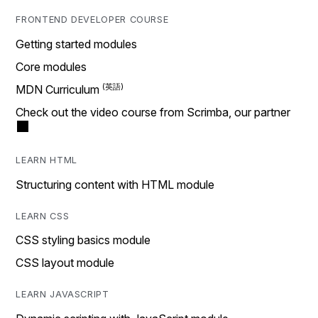
FRONTEND DEVELOPER COURSE
Getting started modules
Core modules
MDN Curriculum
Check out the video course from Scrimba, our partner
LEARN HTML
Structuring content with HTML module
LEARN CSS
CSS styling basics module
CSS layout module
LEARN JAVASCRIPT