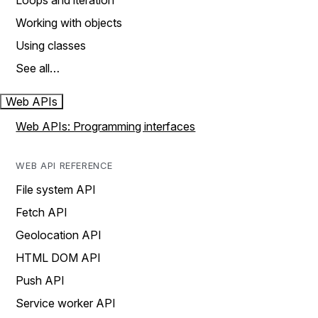
Loops and iteration
Working with objects
Using classes
See all…
Web APIs
Web APIs: Programming interfaces
WEB API REFERENCE
File system API
Fetch API
Geolocation API
HTML DOM API
Push API
Service worker API