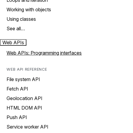
Loops and iteration
Working with objects
Using classes
See all…
Web APIs
Web APIs: Programming interfaces
WEB API REFERENCE
File system API
Fetch API
Geolocation API
HTML DOM API
Push API
Service worker API