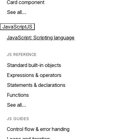
Card component
See all…
JavaScript
JS
JavaScript: Scripting language
JS REFERENCE
Standard built-in objects
Expressions & operators
Statements & declarations
Functions
See all…
JS GUIDES
Control flow & error handing