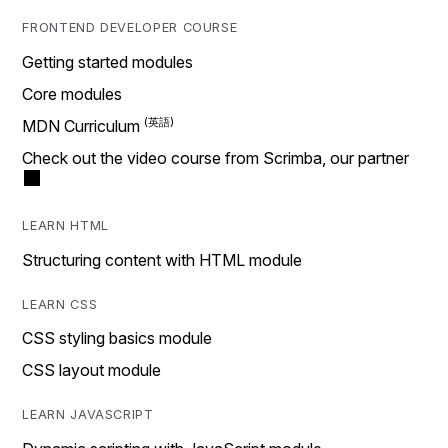
FRONTEND DEVELOPER COURSE
Getting started modules
Core modules
MDN Curriculum
Check out the video course from Scrimba, our partner
LEARN HTML
Structuring content with HTML module
LEARN CSS
CSS styling basics module
CSS layout module
LEARN JAVASCRIPT