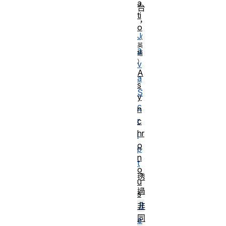
a
台
ti
，
o
J
a
v
A
a
s
S
y
c
n
r
c
hr
i
o
p
n
t
o
透
u
過
s
R
非
同
e