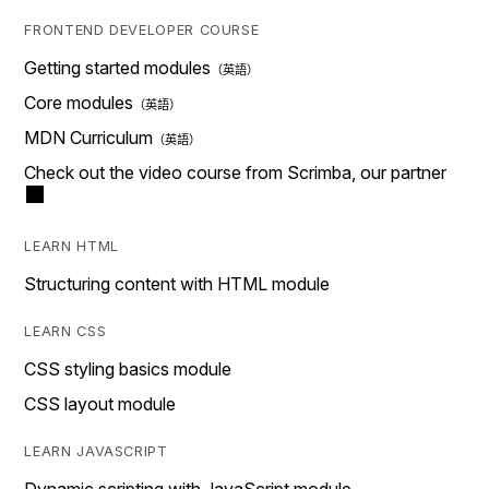
FRONTEND DEVELOPER COURSE
Getting started modules
Core modules
MDN Curriculum
Check out the video course from Scrimba, our partner
LEARN HTML
Structuring content with HTML module
LEARN CSS
CSS styling basics module
CSS layout module
LEARN JAVASCRIPT