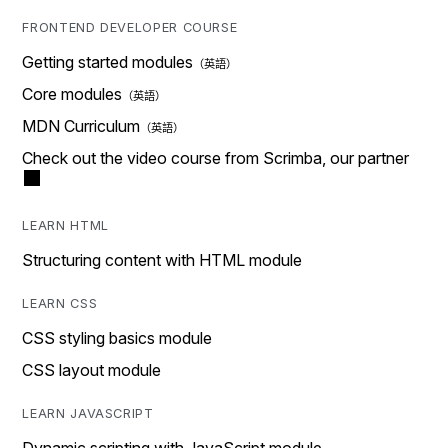
FRONTEND DEVELOPER COURSE
Getting started modules
Core modules
MDN Curriculum
Check out the video course from Scrimba, our partner
LEARN HTML
Structuring content with HTML module
LEARN CSS
CSS styling basics module
CSS layout module
LEARN JAVASCRIPT