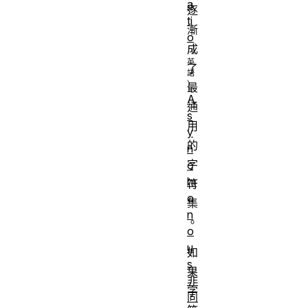
a
逐
ti
漸
o
成
了
最
A
通
s
用
y
的
n
字
c
hr
符
o
集
n
。
o
u
如
s
果
非
字
同