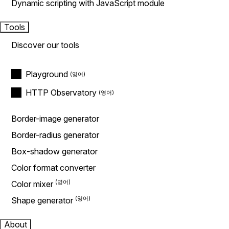
Dynamic scripting with JavaScript module
Tools
Discover our tools
Playground
HTTP Observatory
Border-image generator
Border-radius generator
Box-shadow generator
Color format converter
Color mixer
Shape generator
About