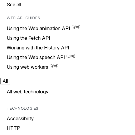
See all…
WEB API GUIDES
Using the Web animation API
Using the Fetch API
Working with the History API
Using the Web speech API
Using web workers
All
All web technology
TECHNOLOGIES
Accessibility
HTTP