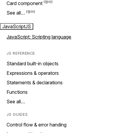
Card component
See all…
JavaScript
JS
JavaScript: Scripting language
JS REFERENCE
Standard built-in objects
Expressions & operators
Statements & declarations
Functions
See all…
JS GUIDES
Control flow & error handing