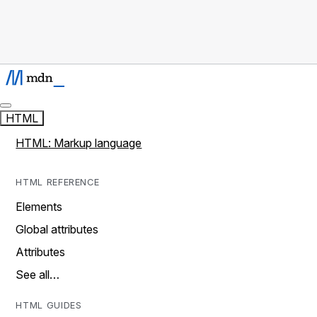
HTML
HTML: Markup language
HTML REFERENCE
Elements
Global attributes
Attributes
See all…
HTML GUIDES