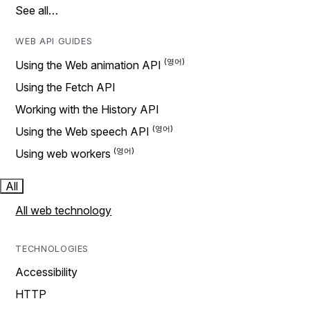
See all…
WEB API GUIDES
Using the Web animation API
Using the Fetch API
Working with the History API
Using the Web speech API
Using web workers
All
All web technology
TECHNOLOGIES
Accessibility
HTTP