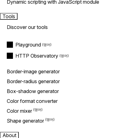
Dynamic scripting with JavaScript module
Tools
Discover our tools
Playground
HTTP Observatory
Border-image generator
Border-radius generator
Box-shadow generator
Color format converter
Color mixer
Shape generator
About