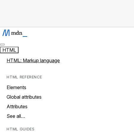
HTML
HTML: Markup language
HTML REFERENCE
Elements
Global attributes
Attributes
See all…
HTML GUIDES