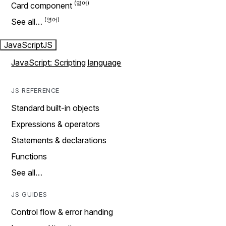
Card component
See all…
JavaScript
JS
JavaScript: Scripting language
JS REFERENCE
Standard built-in objects
Expressions & operators
Statements & declarations
Functions
See all…
JS GUIDES
Control flow & error handing