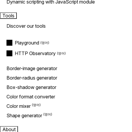
Dynamic scripting with JavaScript module
Tools
Discover our tools
Playground
HTTP Observatory
Border-image generator
Border-radius generator
Box-shadow generator
Color format converter
Color mixer
Shape generator
About