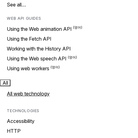
See all…
WEB API GUIDES
Using the Web animation API
Using the Fetch API
Working with the History API
Using the Web speech API
Using web workers
All
All web technology
TECHNOLOGIES
Accessibility
HTTP