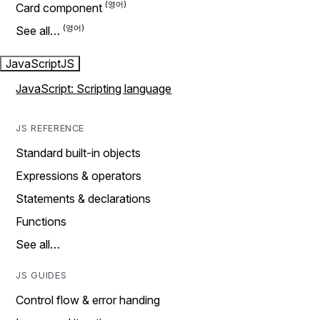
Card component
See all…
JavaScript
JS
JavaScript: Scripting language
JS REFERENCE
Standard built-in objects
Expressions & operators
Statements & declarations
Functions
See all…
JS GUIDES
Control flow & error handing