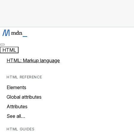
HTML
HTML: Markup language
HTML REFERENCE
Elements
Global attributes
Attributes
See all…
HTML GUIDES