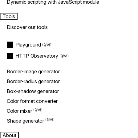
Dynamic scripting with JavaScript module
Tools
Discover our tools
Playground
HTTP Observatory
Border-image generator
Border-radius generator
Box-shadow generator
Color format converter
Color mixer
Shape generator
About