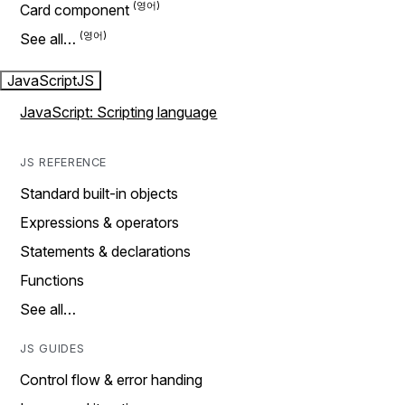
Card component
See all…
JavaScript
JS
JavaScript: Scripting language
JS REFERENCE
Standard built-in objects
Expressions & operators
Statements & declarations
Functions
See all…
JS GUIDES
Control flow & error handing