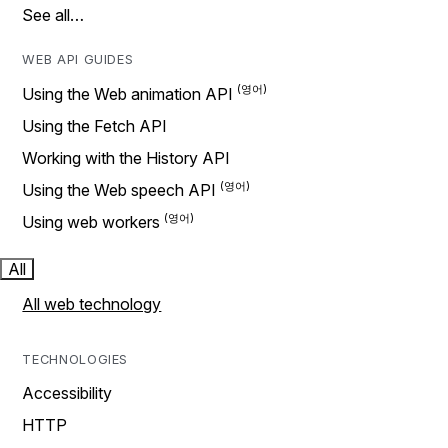
See all…
WEB API GUIDES
Using the Web animation API
Using the Fetch API
Working with the History API
Using the Web speech API
Using web workers
All
All web technology
TECHNOLOGIES
Accessibility
HTTP