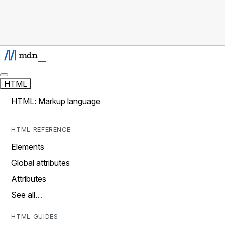
HTML
HTML: Markup language
HTML REFERENCE
Elements
Global attributes
Attributes
See all…
HTML GUIDES